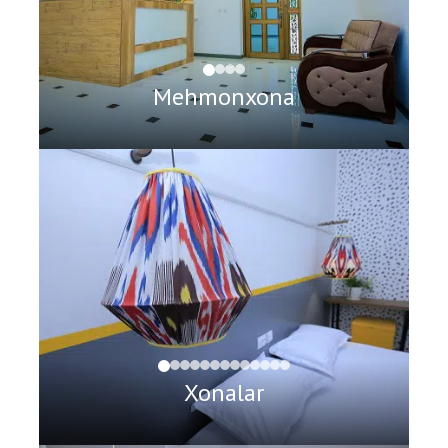
Mehmonxona
Xonalar