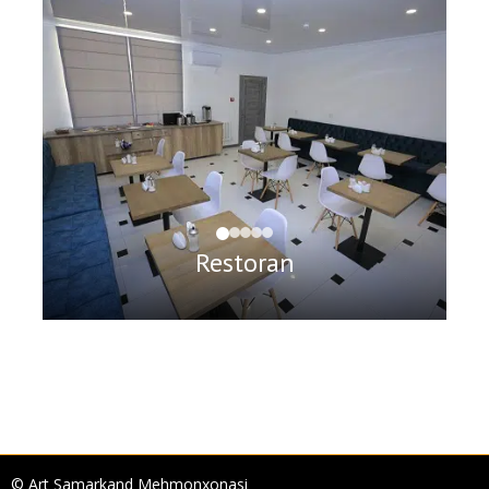
Restoran
© Art Samarkand Mehmonxonasi